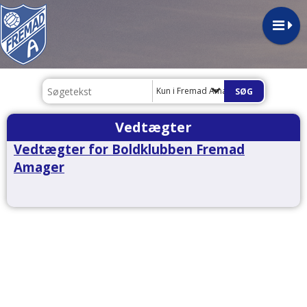
Kun i Fremad Amager
Vedtægter
Vedtægter for Boldklubben Fremad
Amager