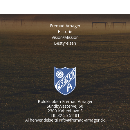
Fremad Amager
Historie
Vision/Mission
Bestyrelsen
Boldklubben Fremad Amager
Sundbyvestervej 60
2300 København S
Tlf. 32 55 52 81
Al henvendelse til
info@fremad-amager.dk