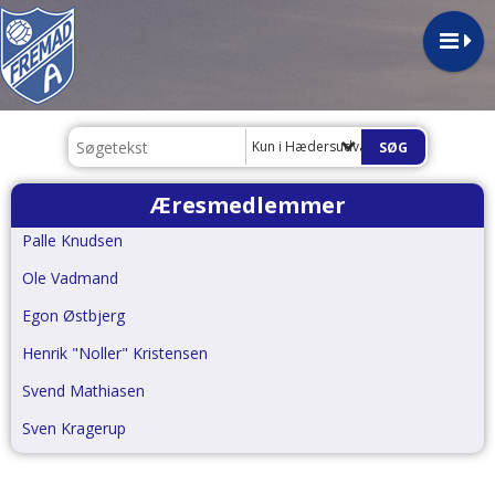
Kun i Hædersudvalg
Æresmedlemmer
Palle Knudsen
Ole Vadmand
Egon Østbjerg
Henrik "Noller" Kristensen
Svend Mathiasen
Sven Kragerup