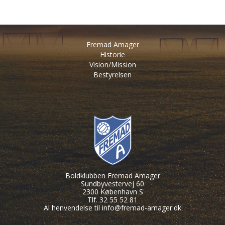
Fremad Amager
Historie
Vision/Mission
Bestyrelsen
Boldklubben Fremad Amager
Sundbyvestervej 60
2300 København S
Tlf. 32 55 52 81
Al henvendelse til
info@fremad-amager.dk