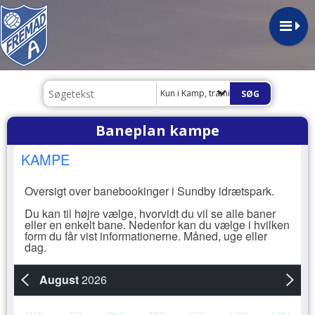
Kun i Kamp, træning og baneplan
Baneplan kampe