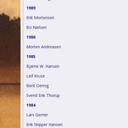
1989
Erik Mortensen
Bo Nielsen
1986
Morten Andreasen
1985
Bjarne W. Hansen
Leif Kruse
Bent Oemig
Svend Erik Thorup
1984
Lars Gerner
Erik Skipper Hansen