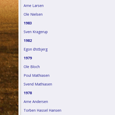
Arne Larsen
Ole Nielsen
1983
Sven Kragerup
1982
Egon Østbjerg
1979
Ole Bloch
Poul Mathiasen
Svend Mathiasen
1978
Arne Andersen
Torben Hassel Hansen