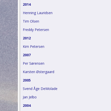
2014
Henning Lauridsen
Tim Olsen
Freddy Petersen
2012
Kim Petersen
2007
Per Sørensen
Karsten Østergaard
2005
Svend Åge DeMolade
Jan Jelbo
2004