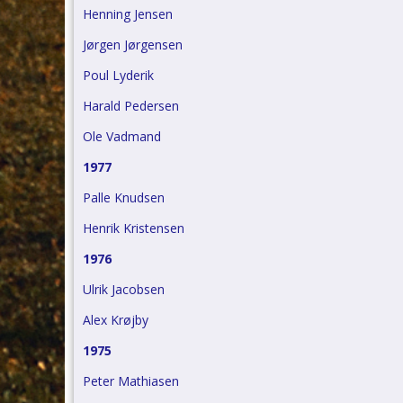
Henning Jensen
Jørgen Jørgensen
Poul Lyderik
Harald Pedersen
Ole Vadmand
1977
Palle Knudsen
Henrik Kristensen
1976
Ulrik Jacobsen
Alex Krøjby
1975
Peter Mathiasen