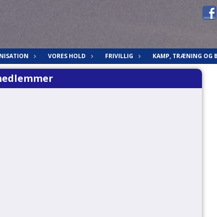
NISATION
VORES HOLD
FRIVILLIG
KAMP, TRÆNING OG 
medlemmer