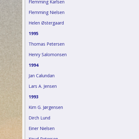
Flemming Karlsen
Flemming Nielsen
Helen Østergaard
1995
Thomas Petersen
Henry Salomonsen
1994
Jan Calundan
Lars A. Jensen
1993
Kim G. Jørgensen
Dirch Lund
Einer Nielsen
Knud Petersen