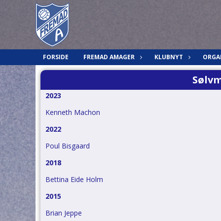
FORSIDE
FREMAD AMAGER
KLUBNYT
ORGA
Sølv
2023
Kenneth Machon
2022
Poul Bisgaard
2018
Bettina Eide Holm
2015
Brian Jeppe