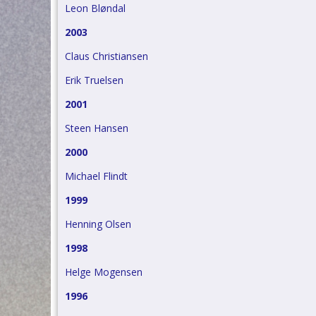
Leon Bløndal
2003
Claus Christiansen
Erik Truelsen
2001
Steen Hansen
2000
Michael Flindt
1999
Henning Olsen
1998
Helge Mogensen
1996