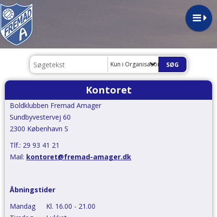
Kun i Organisation
Kontoret
Boldklubben Fremad Amager
Sundbyvestervej 60
2300 København S
Tlf.: 29 93 41 21
Mail:
kontoret@fremad-amager.dk
Åbningstider
Mandag
Kl. 16.00 - 21.00